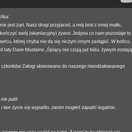
ilka:
nie jest żart. Nasz drogi przyjaciel, a mój brat z innej matki,
kończyć swój (skanlacyjny) żywot. Jedyna co nam pozostaje to
sercu, której chyba nie da się niczym innym zastąpić. W końcu,
ed laty Dave Mustaine „Śpiący nie czują już bólu, żywym zostają
a członków Załogi skierowane do naszego nieodżałowanego
nie palił.
 i twe życie się wypaliło, zanim mogłeś zapalić legalnie
.