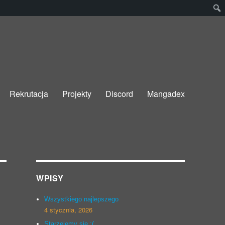
Rekrutacja
Projekty
Discord
Mangadex
WPISY
Wszystkiego najlepszego
4 stycznia, 2026
Starzejemy się :(