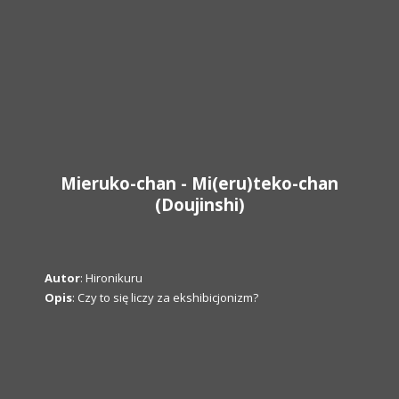
Mieruko-chan - Mi(eru)teko-chan
(Doujinshi)
Autor
: Hironikuru
Opis
: Czy to się liczy za ekshibicjonizm?