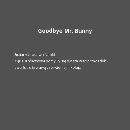
Goodbye Mr. Bunny
Autor
: Urasawa Naoki
Opis
: Króliczkowi pomyliły się święta więc przyozdobił
swe futro krwawą czerwienią mikołaja