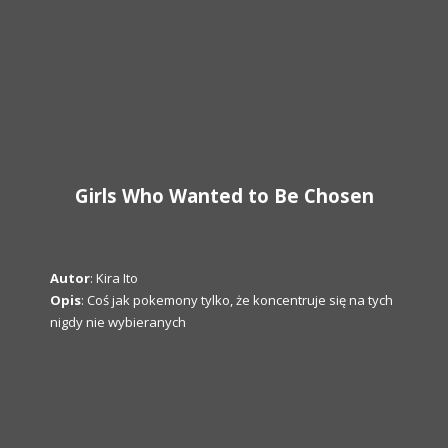
Girls Who Wanted to Be Chosen
Autor
: Kira Ito
Opis
: Coś jak pokemony tylko, że koncentruje się na tych
nigdy nie wybieranych