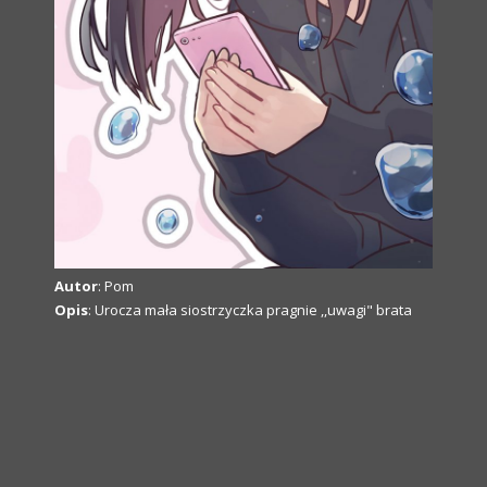
Autor
: Pom
Opis
: Urocza mała siostrzyczka pragnie ,,uwagi" brata