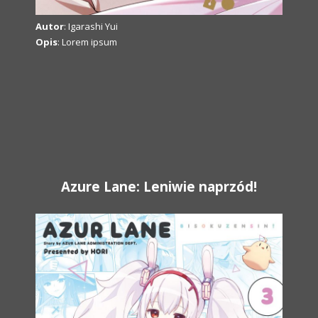
Autor
: Igarashi Yui
Opis
: Lorem ipsum
Azure Lane: Leniwie naprzód!