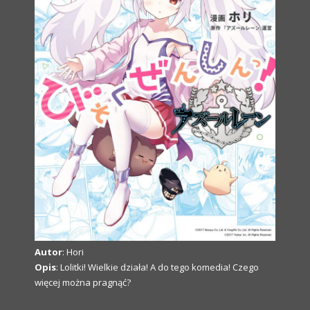
Autor
: Hori
Opis
: Lolitki! Wielkie działa! A do tego komedia! Czego
więcej można pragnąć?