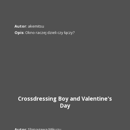
Autor
: akemitsu
Opis
: Okno raczej dzieli czy łączy?
Crossdressing Boy and Valentine's
Day
Autor
: Shinagawa Mikuzu