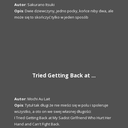
Autor
: Sakurano Itsuki
Opis
: Dwie dziewczyny, jedno pocky, końce niby dwa, ale
może się to skończyć tylko w jeden sposób
Tried Getting Back at ...
Autor
: Mochi Au Lait
Opis
: Tytuł tak długi że nie mieści się w polu i spoleruje
wszystko, a oto on we swej własnej długości:
I Tried Getting Back at My Sadist Girlfriend Who Hurt Her
Hand and Can't Fight Back.