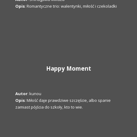
Opis
: Romantyczne trio: walentynki, miłość i czekoladki
Happy Moment
Autor
: kunou
Opis
: Miłość daje prawdziwe szczęście, albo spanie
zamiast pójścia do szkoły, kto to wie.