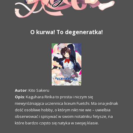
O kurwa! To degeneratka!
Autor
: Kito Sakeru
Opis
: Kaguhara Ririka to prosta i niczym się
niewyróżniająca uczennica liceum Fuetchi. Ma ona jednak
dość osobliwe hobby, o którym nikt nie wie – uwielbia
obserwować i spisywać w swoim notatniku fetysze, na
które bardzo często się natyka w swojej klasie.