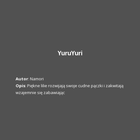
YuruYuri
Autor
: Namori
Opis
: Piękne lilie rozwijają swoje cudne pączki i zakwitają
wzajemnie się zabawiając