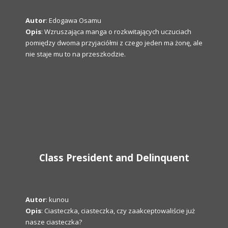
Autor
: Edogawa Osamu
Opis
: Wzruszająca manga o rozkwitających uczuciach
pomiędzy dwoma przyjaciółmi z czego jeden ma żonę, ale
nie staje mu to na przeszkodzie.
Class President and Delinquent
Autor
: kunou
Opis
: Ciasteczka, ciasteczka, czy zaakceptowaliście już
nasze ciasteczka?