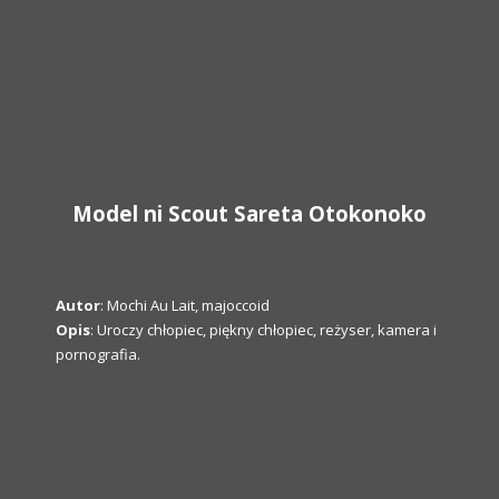
Model ni Scout Sareta Otokonoko
Autor
: Mochi Au Lait, majoccoid
Opis
: Uroczy chłopiec, piękny chłopiec, reżyser, kamera i
pornografia.