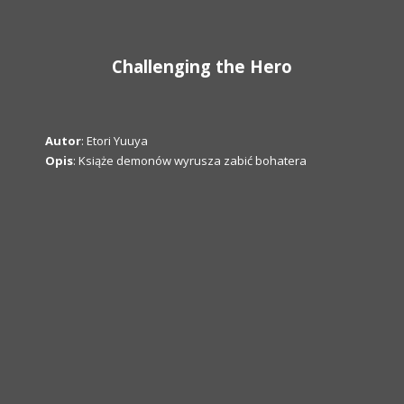
Challenging the Hero
Autor
: Etori Yuuya
Opis
: Książe demonów wyrusza zabić bohatera