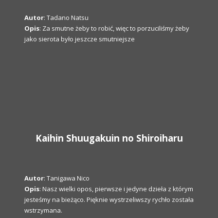
Autor
: Tadano Natsu
Opis
: Za smutne żeby to robić, więc to porzuciliśmy żeby
jako sierota było jeszcze smutniejsze
Kaihin Shuugakuin no Shiroiharu
Autor
: Tanigawa Nico
Opis
: Nasz wielki opos, pierwsze i jedyne dzieła z którym
jesteśmy na bieżąco. Pięknie wystrzeliwszy rychło została
wstrzymana.