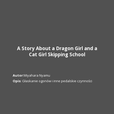
A Story About a Dragon Girl and a
Cat Girl Skipping School
Autor
:Miyahara Nyamu
Opis
: Głaskanie ogonów i inne pedalskie czynności