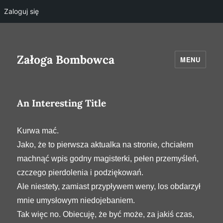
Zaloguj się
Załoga Bombowca
MENU
An Interesting Title
Kurwa mać.
Jako, że to pierwsza aktualka na stronie, chciałem
machnąć wpis godny magisterki, pełen przemyśleń,
czczego pierdolenia i podziękowań.
Ale niestety, zamiast przypływem weny, los obdarzył
mnie umysłowym niedojebaniem.
Tak więc no. Obiecuję, że być może, za jakiś czas,