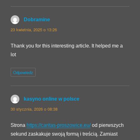
Dobramine
pisze:
23 kwietnia, 2025 o 13:26
Thank you for this interesting article. It helped me a
lot
Odpowiedz
kasyno online w polsce
pisze:
30 stycznia, 2026 o 08:38
Strona
https://caritas-proszowice.eu/
od pierwszych
sekund zaskakuje swoją formą i treścią. Zamiast