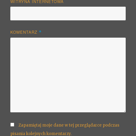
WITRYNA INTERNETOWA
KOMENTARZ
*
Zapamiętaj moje dane w tej przeglądarce podczas
pisania kolejnych komentarzy.