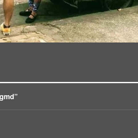
p2gmd”