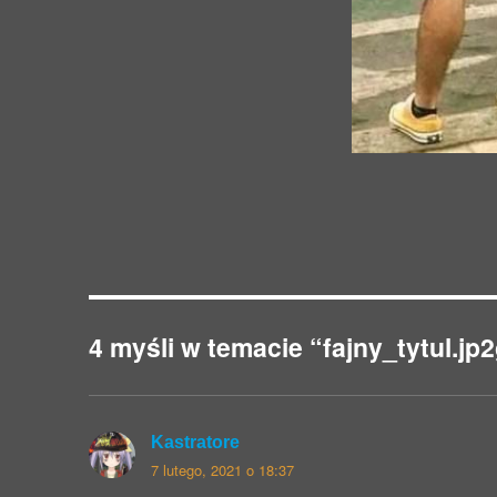
4 myśli w temacie “fajny_tytul.j
Kastratore
pisze:
7 lutego, 2021 o 18:37