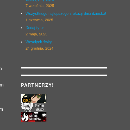
7 września, 2025
Wszystkiego najlepszego z okazji dnia dziecka!
1 czerwca, 2025
Dodaj tytuł
2 maja, 2025
Wesołych świąt
24 grudnia, 2024
a.
PARTNERZY!
em
am
e