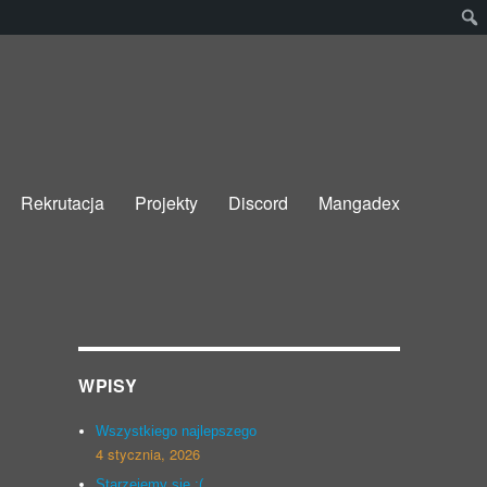
Rekrutacja
Projekty
Discord
Mangadex
WPISY
Wszystkiego najlepszego
4 stycznia, 2026
Starzejemy się :(