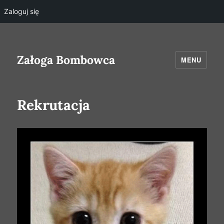
Zaloguj się
Załoga Bombowca
MENU
Rekrutacja