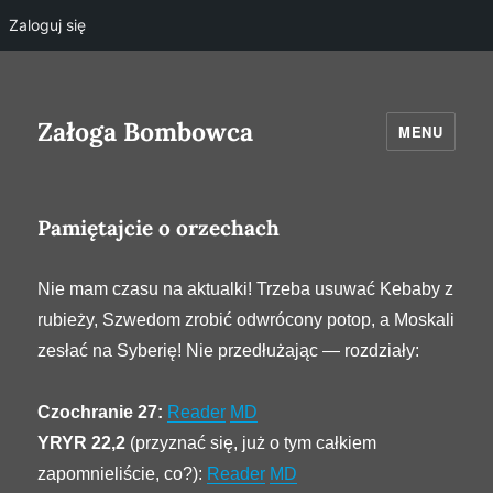
Zaloguj się
Załoga Bombowca
MENU
Pamiętajcie o orzechach
Nie mam czasu na aktualki! Trzeba usuwać Kebaby z
rubieży, Szwedom zrobić odwrócony potop, a Moskali
zesłać na Syberię! Nie przedłużając — rozdziały:
Czochranie 27:
Reader
MD
YRYR 22,2
(przyznać się, już o tym całkiem
zapomnieliście, co?):
Reader
MD