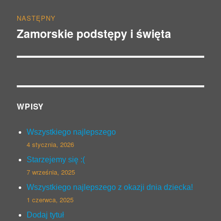
NASTĘPNY
Zamorskie podstępy i święta
Następny
wpis:
WPISY
Wszystkiego najlepszego
4 stycznia, 2026
Starzejemy się :(
7 września, 2025
Wszystkiego najlepszego z okazji dnia dziecka!
1 czerwca, 2025
Dodaj tytuł