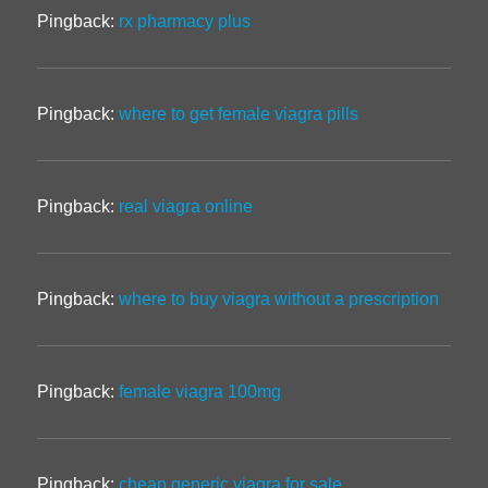
Pingback:
rx pharmacy plus
Pingback:
where to get female viagra pills
Pingback:
real viagra online
Pingback:
where to buy viagra without a prescription
Pingback:
female viagra 100mg
Pingback:
cheap generic viagra for sale