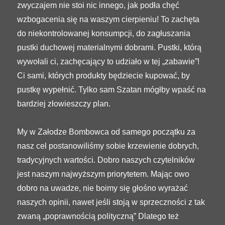
zwyczajem nie stoi nic innego, jak podła chęć
wzbogacenia się na waszym cierpieniu! To zachęta
do niekontrolowanej konsumpcji, do zagłuszania
pustki duchowej materialnymi dobrami. Pustki, którą
wywołali ci, zachęcający to udziało w tej „zabawie”!
Ci sami, których produkty będziecie kupować, by
pustkę wypełnić. Tylko sam Szatan mógłby wpaść na
bardziej złowieszczy plan.
My w Załodze Bombowca od samego początku za
nasz cel postanowiliśmy sobie krzewienie dobrych,
tradycyjnych wartości. Dobro naszych czytelników
jest naszym najwyższym priorytetem. Mając owo
dobro na uwadze, nie boimy się głośno wyrażać
naszych opinii, nawet jeśli stoją w sprzeczności z tak
zwaną „poprawnością polityczną” Dlatego też