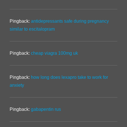
Pingback:
antidepressants safe during pregnancy
similar to escitalopram
Pingback:
cheap viagra 100mg uk
Pingback:
how long does lexapro take to work for
anxiety
Pingback:
gabapentin rus