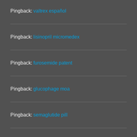
Pingback:
valtrex español
Pingback:
lisinopril micromedex
Pingback:
furosemide patent
Pingback:
glucophage moa
Pingback:
semaglutide pill