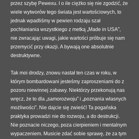
przez szybę Pewexu. I o ile ciężko się nie zgodzić, że
wiele wytworów tego świata jest wartościowych, to
jednak wpadliśmy w pewien rodzaju szał
pochłaniania wszystkiego z metką „Made in USA”,
nie zwracając uwagi, jakie wartości próbuje się nam
przemycić przy okazji. A bywają one absolutnie
destruktywne.
Tak moi drodzy, znowu nastał ten czas w roku, w
którym bombardowani jesteśmy zaproszeniami do z
pozoru niewinnej zabawy. Niektórzy przekonują nas
wręcz, że to dla „samorozwoju” i „poznania własnych
możliwości”. Nie dajcie się zwieść! Ta pogańska
praktyka prowadzi nie do rozwoju, a do destrukcji.
Nie poznacie niczego, poza cierpieniem i mentalnym
wypaczeniem. Musicie zdać sobie sprawę, że za tym