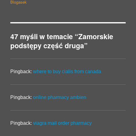
wpisu
Blogasek
47 myśli w temacie “Zamorskie
podstępy część druga”
Pingback:
where to buy cialis from canada
Pingback:
online pharmacy ambien
Pingback:
viagra mail order pharmacy