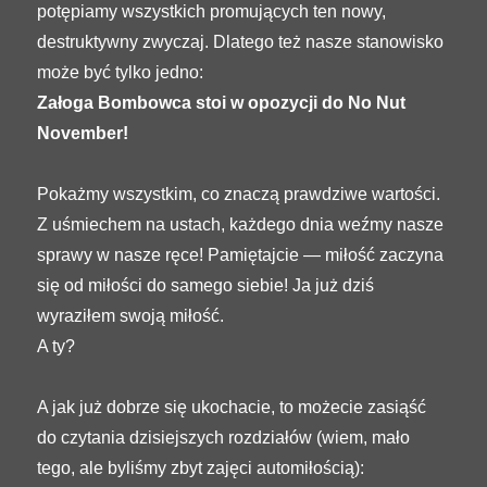
potępiamy wszystkich promujących ten nowy,
destruktywny zwyczaj. Dlatego też nasze stanowisko
może być tylko jedno:
Załoga Bombowca stoi w opozycji do No Nut
November!
Pokażmy wszystkim, co znaczą prawdziwe wartości.
Z uśmiechem na ustach, każdego dnia weźmy nasze
sprawy w nasze ręce! Pamiętajcie — miłość zaczyna
się od miłości do samego siebie! Ja już dziś
wyraziłem swoją miłość.
A ty?
A jak już dobrze się ukochacie, to możecie zasiąść
do czytania dzisiejszych rozdziałów (wiem, mało
tego, ale byliśmy zbyt zajęci automiłością):