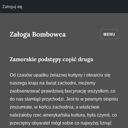
Zaloguj się
Załoga Bombowca
MENU
Zamorskie podstępy część druga
Od czasów upadku żelaznej kurtyny i otwarciu się
naszego kraju na świat zachodni, możemy
zaobserwować prawdziwą fascynację wszystkim, co
do nas stamtąd przychodzi. Jest to w pewnym stopniu
zrozumiałe, w końcu zachodnia, a właściwie
należałoby rzec amerykańska kultura, była czymś, co
przeciętny obywatel mógł sobie co najwyżej liznąć