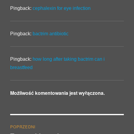
Pingback:
cephalexin for eye infection
Pingback:
bactrim antibiotic
Pingback:
how long after taking bactrim can i
breastfeed
Możliwość komentowania jest wyłączona.
Nawigacja
POPRZEDNI
wpisu