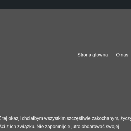
Strona główna
O nas
 Z tej okazji chciałbym wszystkim szczęśliwie zakochanym, życz
ści z ich związku. Nie zapomnijcie jutro obdarować swojej