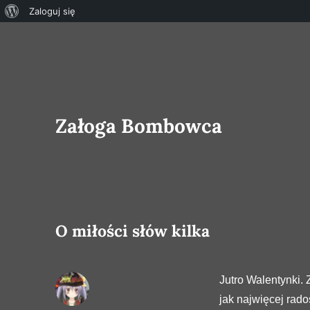
O
Zaloguj się
WordPressie
Załoga Bombowca
O miłości słów kilka
Jutro Walentynki.
jak najwięcej rado