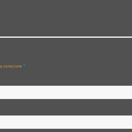
*
są oznaczone