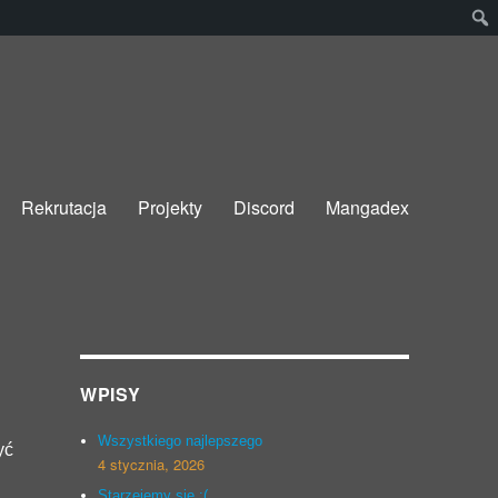
Rekrutacja
Projekty
Discord
Mangadex
WPISY
Wszystkiego najlepszego
yć
4 stycznia, 2026
Starzejemy się :(