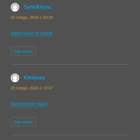
SyhkRhync
pisze:
22 lutego, 2024 o 23:20
alternative to zoloft
Odpowiedz
Kthkinee
pisze:
23 lutego, 2024 o 12:07
furosemide label
Odpowiedz