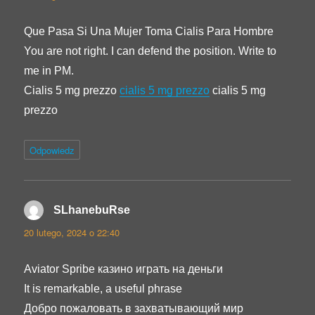
Que Pasa Si Una Mujer Toma Cialis Para Hombre
You are not right. I can defend the position. Write to
me in PM.
Cialis 5 mg prezzo
cialis 5 mg prezzo
cialis 5 mg
prezzo
Odpowiedz
SLhanebuRse
pisze:
20 lutego, 2024 o 22:40
Aviator Spribe казино играть на деньги
It is remarkable, a useful phrase
Добро пожаловать в захватывающий мир