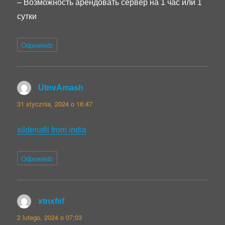
– Возможность арендовать сервер на 1 час или 1
сутки
Odpowiedz
UtnvAmash
pisze:
31 stycznia, 2024 o 16:47
sildenafil from india
Odpowiedz
xtnxfsf
pisze:
2 lutego, 2024 o 07:03