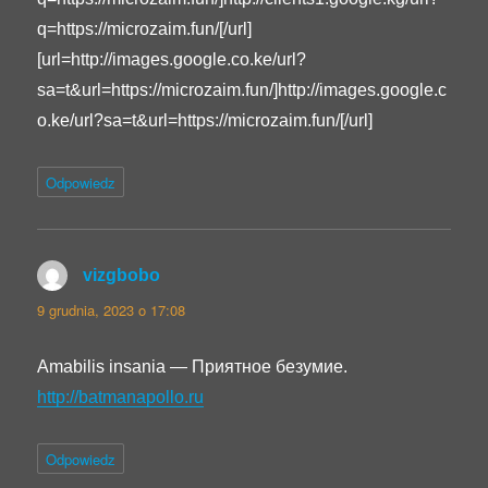
q=https://microzaim.fun/[/url]
[url=http://images.google.co.ke/url?
sa=t&url=https://microzaim.fun/]http://images.google.c
o.ke/url?sa=t&url=https://microzaim.fun/[/url]
Odpowiedz
vizgbobo
pisze:
9 grudnia, 2023 o 17:08
Amabilis insania — Приятное безумие.
http://batmanapollo.ru
Odpowiedz