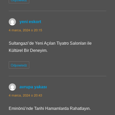
yeni eskort
pisze:
4 marca, 2024 o 20:15
Sultangazi’de Yeni Açılan Tiyatro Salonları ile
Kültürel Bir Deneyim.
Odpowiedz
avrupa yakası
pisze:
4 marca, 2024 o 20:43
Eminönü’nde Tarihi Hamamlarda Rahatlayın.