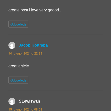
greate post i love very goood..
Odpowiedz
Jacob Kottraba
pisze:
14 lutego, 2024 o 22:23
great article
Odpowiedz
SLewiswah
pisze:
15 lutego, 2024 o 08:08