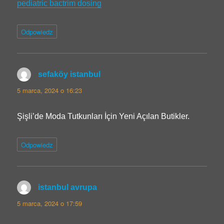
pediatric bactrim dosing
Odpowiedz
sefaköy istanbul
pisze:
5 marca, 2024 o 16:23
Şişli’de Moda Tutkunları İçin Yeni Açılan Butikler.
Odpowiedz
istanbul avrupa
pisze:
5 marca, 2024 o 17:59