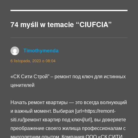
74 myśli w temacie “CIUFCIA”
Timothymenda
pisze:
6 listopada, 2023 o 08:04
«СК Сити Строй” – ремонт под ключ для истинных
ценителей
Начать ремонт квартиры — это всегда волнующий
и важный момент. Выбирая [url=https://remont-
siti.ru/]ремонт квартир под ключ[/url], вы доверяете
преображение своего жилища профессионалам с
многолетним опытом. Компания ООО «СК СИТИ