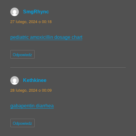
SmgRhync
pisze:
27 lutego, 2024 o 00:18
pediatric amoxicillin dosage chart
Odpowiedz
Kethkinee
pisze:
28 lutego, 2024 o 00:09
gabapentin diarrhea
Odpowiedz