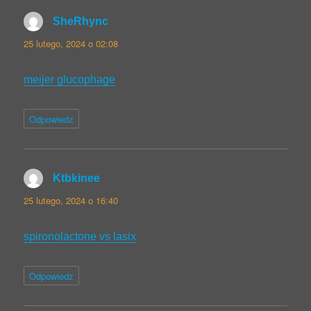
SheRhync
pisze:
25 lutego, 2024 o 02:08
meijer glucophage
Odpowiedz
Ktbkinee
pisze:
25 lutego, 2024 o 16:40
spironolactone vs lasix
Odpowiedz