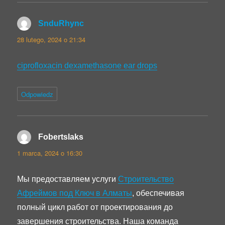
SnduRhync
pisze:
28 lutego, 2024 o 21:34
ciprofloxacin dexamethasone ear drops
Odpowiedz
Fobertslaks
pisze:
1 marca, 2024 o 16:30
Мы предоставляем услуги
Строительство
Афреймов под Ключ в Алматы
, обеспечивая
полный цикл работ от проектирования до
завершения строительства. Наша команда