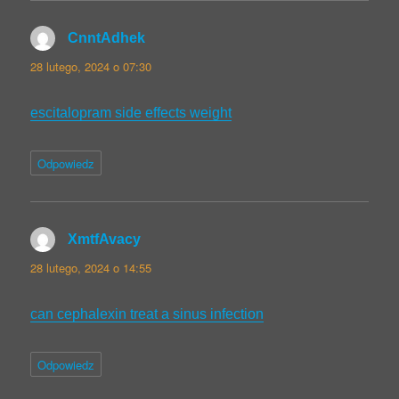
CnntAdhek
pisze:
28 lutego, 2024 o 07:30
escitalopram side effects weight
Odpowiedz
XmtfAvacy
pisze:
28 lutego, 2024 o 14:55
can cephalexin treat a sinus infection
Odpowiedz