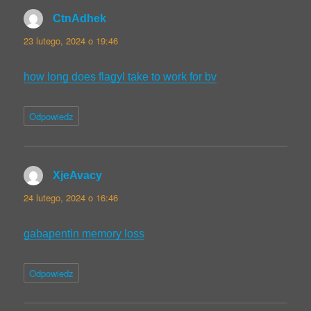
CtnAdhek
pisze:
23 lutego, 2024 o 19:46
how long does flagyl take to work for bv
Odpowiedz
XjeAvacy
pisze:
24 lutego, 2024 o 16:46
gabapentin memory loss
Odpowiedz