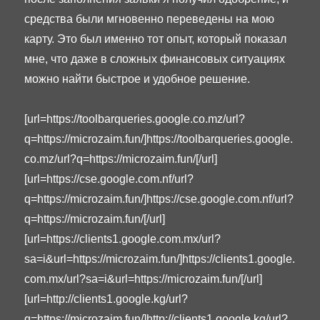
средства были мгновенно переведены на мою
карту. Это был именно тот опыт, который показал
мне, что даже в сложных финансовых ситуациях
можно найти быстрое и удобное решение.
[url=https://toolbarqueries.google.co.mz/url?
q=https://microzaim.fun/]https://toolbarqueries.google.
co.mz/url?q=https://microzaim.fun/[/url]
[url=https://cse.google.com.nf/url?
q=https://microzaim.fun/]https://cse.google.com.nf/url?
q=https://microzaim.fun/[/url]
[url=https://clients1.google.com.mx/url?
sa=i&url=https://microzaim.fun/]https://clients1.google.
com.mx/url?sa=i&url=https://microzaim.fun/[/url]
[url=http://clients1.google.kg/url?
q=https://microzaim.fun/]http://clients1.google.kg/url?