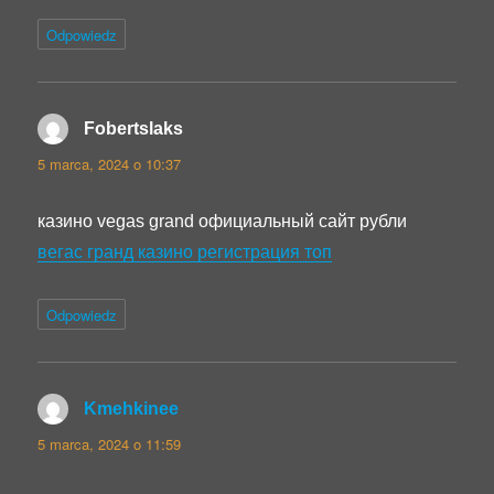
Odpowiedz
Fobertslaks
pisze:
5 marca, 2024 o 10:37
казино vegas grand официальный сайт рубли
вегас гранд казино регистрация топ
Odpowiedz
Kmehkinee
pisze:
5 marca, 2024 o 11:59