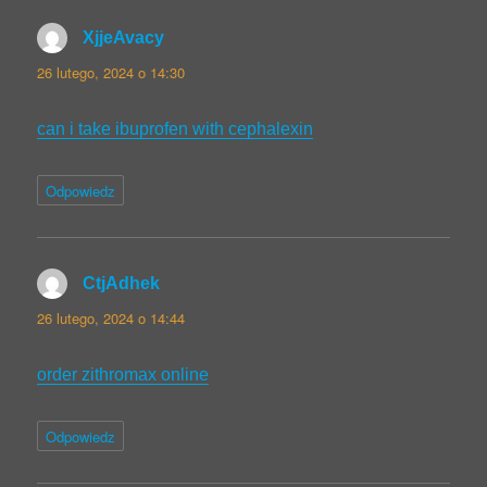
XjjeAvacy
pisze:
26 lutego, 2024 o 14:30
can i take ibuprofen with cephalexin
Odpowiedz
CtjAdhek
pisze:
26 lutego, 2024 o 14:44
order zithromax online
Odpowiedz