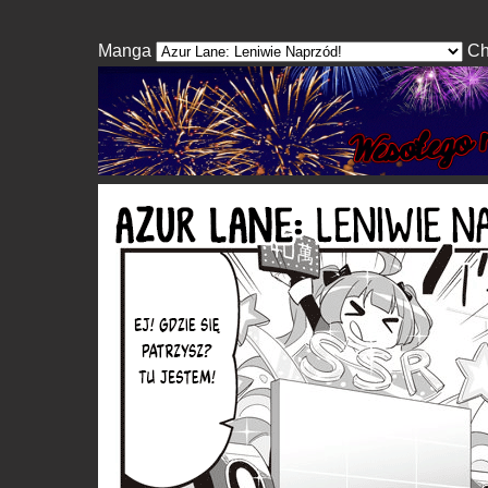
Manga
Ch