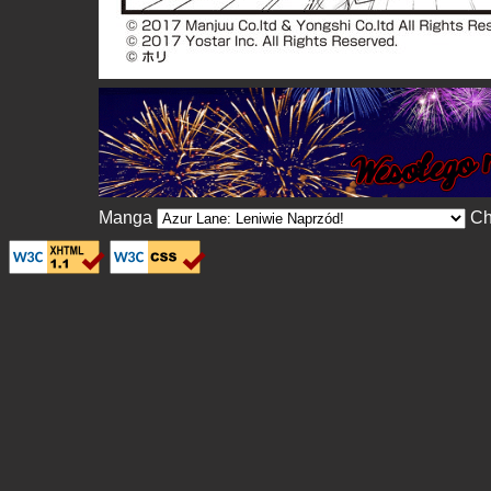
Manga
Ch